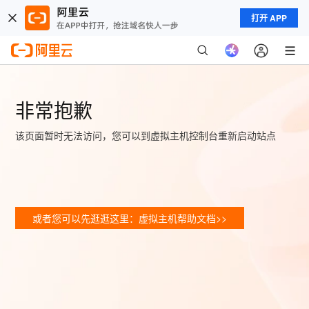
打开 APP
非常抱歉
该页面暂时无法访问，您可以到虚拟主机控制台重新启动站点
或者您可以先逛逛这里：虚拟主机帮助文档>>