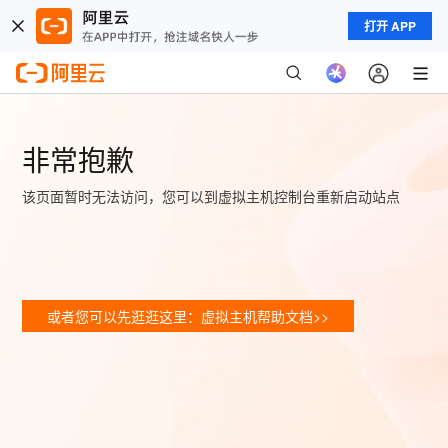
打开 APP
非常抱歉
该页面暂时无法访问，您可以到虚拟主机控制台重新启动站点
或者您可以先逛逛这里：虚拟主机帮助文档>>