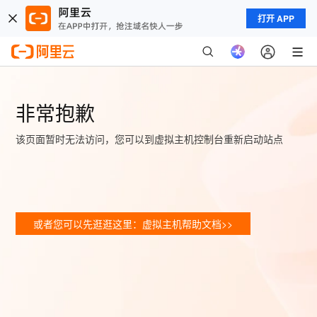
打开 APP
非常抱歉
该页面暂时无法访问，您可以到虚拟主机控制台重新启动站点
或者您可以先逛逛这里：虚拟主机帮助文档>>