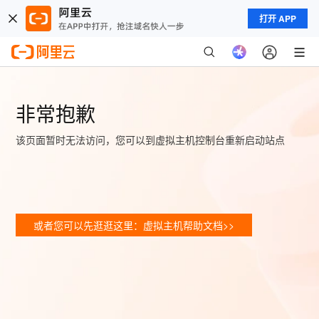
打开 APP
非常抱歉
该页面暂时无法访问，您可以到虚拟主机控制台重新启动站点
或者您可以先逛逛这里：虚拟主机帮助文档>>