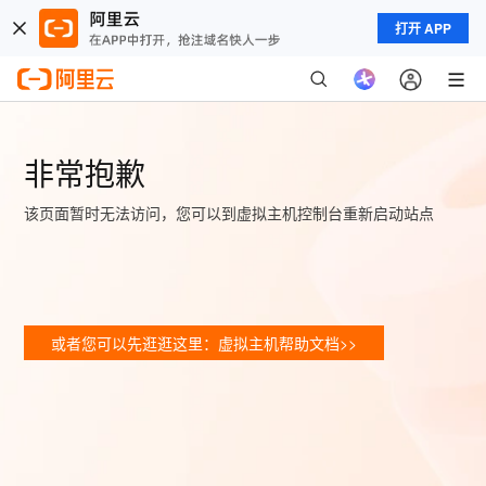
打开 APP
非常抱歉
该页面暂时无法访问，您可以到虚拟主机控制台重新启动站点
或者您可以先逛逛这里：虚拟主机帮助文档>>