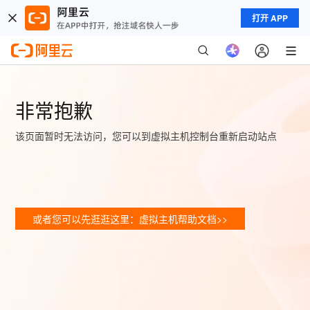
打开 APP
非常抱歉
该页面暂时无法访问，您可以到虚拟主机控制台重新启动站点
或者您可以先逛逛这里：虚拟主机帮助文档>>