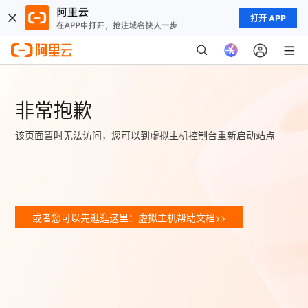
打开 APP
非常抱歉
该页面暂时无法访问，您可以到虚拟主机控制台重新启动站点
或者您可以先逛逛这里：虚拟主机帮助文档>>