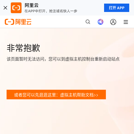
打开 APP
非常抱歉
该页面暂时无法访问，您可以到虚拟主机控制台重新启动站点
或者您可以先逛逛这里：虚拟主机帮助文档>>