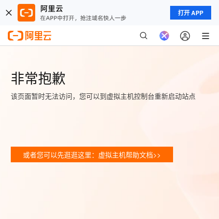
打开 APP
非常抱歉
该页面暂时无法访问，您可以到虚拟主机控制台重新启动站点
或者您可以先逛逛这里：虚拟主机帮助文档>>