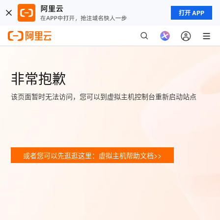
打开 APP
非常抱歉
该页面暂时无法访问，您可以到虚拟主机控制台重新启动站点
或者您可以先逛逛这里：虚拟主机帮助文档>>