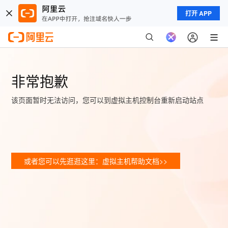
打开 APP
非常抱歉
该页面暂时无法访问，您可以到虚拟主机控制台重新启动站点
或者您可以先逛逛这里：虚拟主机帮助文档>>