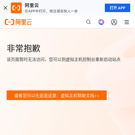
打开 APP
非常抱歉
该页面暂时无法访问，您可以到虚拟主机控制台重新启动站点
或者您可以先逛逛这里：虚拟主机帮助文档>>