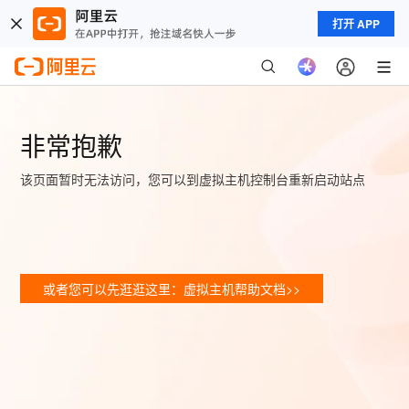
打开 APP
非常抱歉
该页面暂时无法访问，您可以到虚拟主机控制台重新启动站点
或者您可以先逛逛这里：虚拟主机帮助文档>>