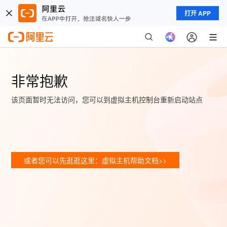
打开 APP
非常抱歉
该页面暂时无法访问，您可以到虚拟主机控制台重新启动站点
或者您可以先逛逛这里：虚拟主机帮助文档>>