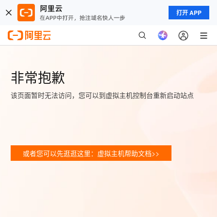
打开 APP
非常抱歉
该页面暂时无法访问，您可以到虚拟主机控制台重新启动站点
或者您可以先逛逛这里：虚拟主机帮助文档>>