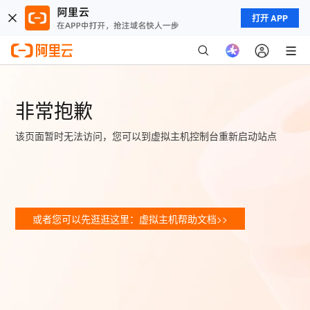
打开 APP
非常抱歉
该页面暂时无法访问，您可以到虚拟主机控制台重新启动站点
或者您可以先逛逛这里：虚拟主机帮助文档>>