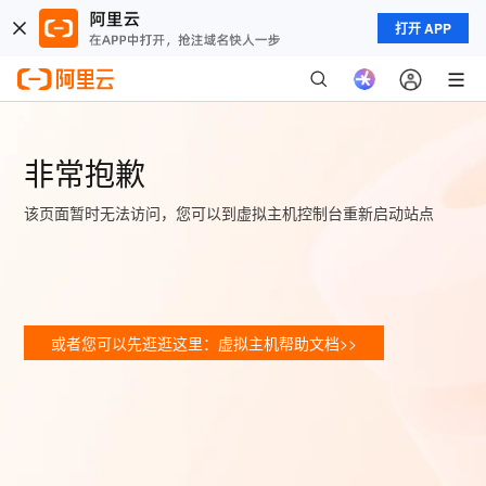
打开 APP
非常抱歉
该页面暂时无法访问，您可以到虚拟主机控制台重新启动站点
或者您可以先逛逛这里：虚拟主机帮助文档>>