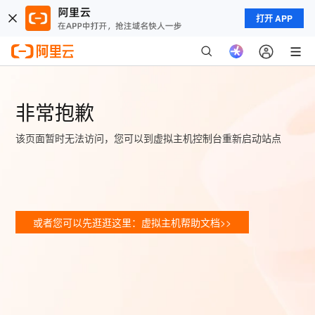
打开 APP
非常抱歉
该页面暂时无法访问，您可以到虚拟主机控制台重新启动站点
或者您可以先逛逛这里：虚拟主机帮助文档>>