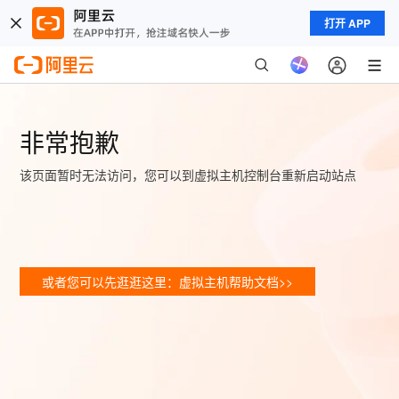
打开 APP
非常抱歉
该页面暂时无法访问，您可以到虚拟主机控制台重新启动站点
或者您可以先逛逛这里：虚拟主机帮助文档>>