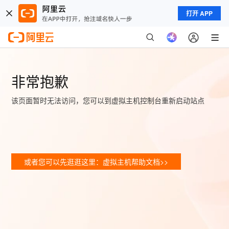
打开 APP
非常抱歉
该页面暂时无法访问，您可以到虚拟主机控制台重新启动站点
或者您可以先逛逛这里：虚拟主机帮助文档>>